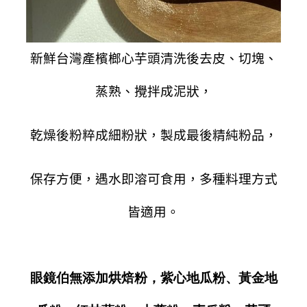
新鮮台灣產檳榔心芋頭清洗後去皮、切塊、
蒸熟、攪拌成泥狀，
乾燥後粉粹成細粉狀，製成最後精純粉品，
保存方便，遇水即溶可食用，多種料理方式
皆適用。
眼鏡伯無添加烘焙粉，紫心地瓜粉、黃金地