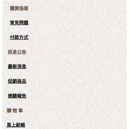
購買指南
常見問題
付款方式
訊息公告
最新消息
促銷商品
檢驗報告
購 物 車
馬上結帳