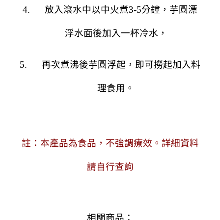
4.
放入滾水中以中火煮
3-5
分鐘，芋圓漂
浮水面後加入一杯冷水，
5.
再次煮沸後芋圓浮起，即可撈起加入料
理食用。
註：本產品為食品，不強調療效。詳細資料
請自行查詢
相關商品：