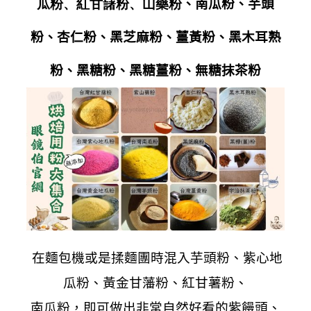
瓜粉、紅甘藷粉、山藥粉
、南瓜粉、芋頭
粉、杏仁粉、黑芝麻粉、薑黃粉、黑木耳熟
粉、黑糖粉、黑糖薑粉、無糖抹茶粉
在麵包機或是揉麵團時混入芋頭粉、
紫心地
瓜粉、
黃金甘藩粉、紅甘薯粉、
南瓜粉，即可做出非常自然好看的紫饅頭、