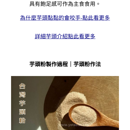
具有飽足感可作為主食食用。
為什麼芋頭黏黏的會咬手-點此看更多
詳細芋頭介紹點此看更多
芋頭粉製作過程｜芋頭粉作法