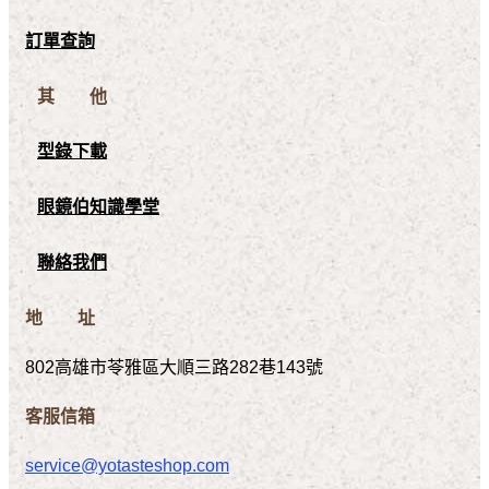
訂單查詢
其 他
型錄下載
眼鏡伯知識學堂
聯絡我們
地 址
802高雄市苓雅區大順三路282巷143號
客服信箱
service@yotasteshop.com