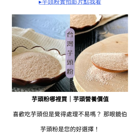
▸芋頭粉實拍影片點我看
芋頭粉哪裡買｜芋頭營養價值
喜歡吃芋頭但是覺得處理不易嗎？ 那眼鏡伯
芋頭粉
是您的好選擇！