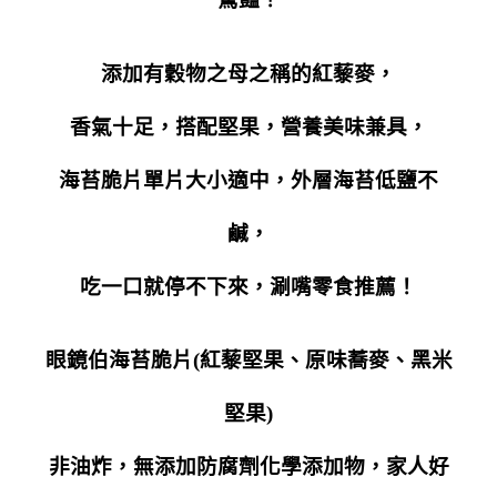
添加有穀物之母之稱的紅藜麥，
香氣十足，搭配堅果，營養美味兼具，
海苔脆片單片大小適中，外層海苔低鹽不
鹹，
吃一口就停不下來，涮嘴零食推薦！
眼鏡伯海苔脆片(紅藜堅果、原味蕎麥、黑米
堅果)
非油炸，無添加防腐劑化學添加物，家人好