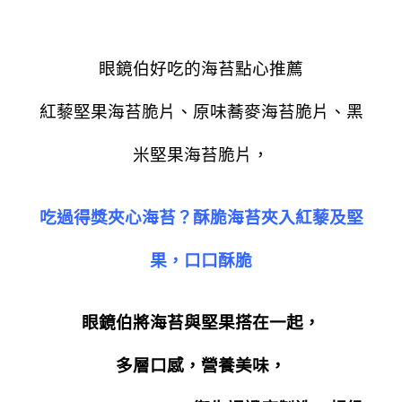
眼鏡伯好吃的海苔點心推薦
紅藜堅果海苔脆片、原味蕎麥海苔脆片、黑
米堅果海苔脆片，
吃過得獎夾心海苔？酥脆海苔夾入紅藜及堅
果，口口酥脆
眼鏡伯將海苔與堅果搭在一起，
多層口感，營養美味，