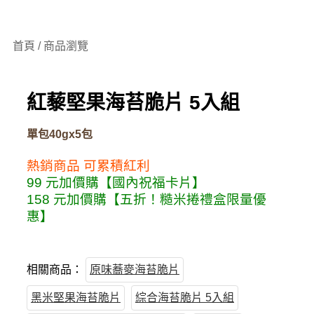
首頁 / 商品瀏覽
紅藜堅果海苔脆片 5入組
單包40gx5包
熱銷商品
可累積紅利
99 元加價購【國內祝福卡片】
158 元加價購【五折！糙米捲禮盒限量優
惠】
相關商品：
原味蕎麥海苔脆片
黑米堅果海苔脆片
綜合海苔脆片 5入組