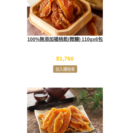
100%無添加楊桃乾(微糖) 110gx6包
$1,760
加入購物車