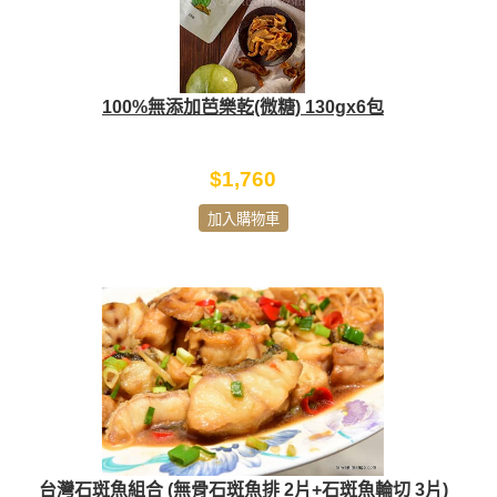
100%無添加芭樂乾(微糖) 130gx6包
$1,760
加入購物車
台灣石斑魚組合 (無骨石斑魚排 2片+石斑魚輪切 3片)