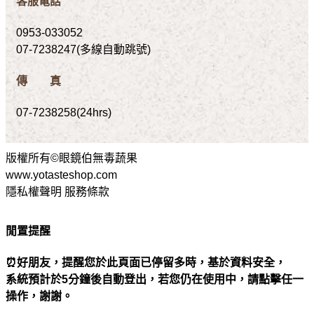
客服電話
0953-033052
07-7238247(多線自動跳號)
傳 真
07-7238258(24hrs)
版權所有©眼鏡伯無毒蔬果
www.yotasteshop.com
隱私權聲明 服務條款
閒置提醒
⏰好朋友，提醒您於此頁面已停留多時，基於資料安全，
系統預計於5分鐘後自動登出，若您仍在使用中，請點擊任一
操作，謝謝。