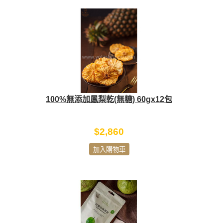
100%無添加鳳梨乾(無糖) 60gx12包
$2,860
加入購物車