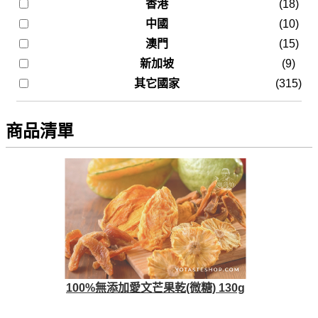
香港
(18)
中國
(10)
澳門
(15)
新加坡
(9)
其它國家
(315)
商品清單
100%無添加愛文芒果乾(微糖) 130g