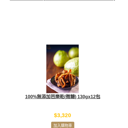
100%無添加芭樂乾(微糖) 130gx12包
$3,320
加入購物車