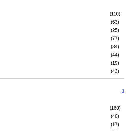
(110)
(63)
(25)
(77)
(34)
(44)
(19)
(43)
(160)
(40)
(17)