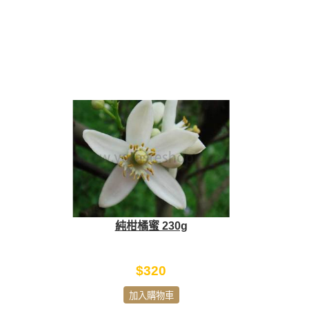
純柑橘蜜 230g
$320
加入購物車