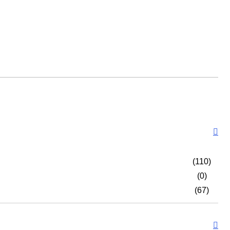
(110)
(0)
(67)