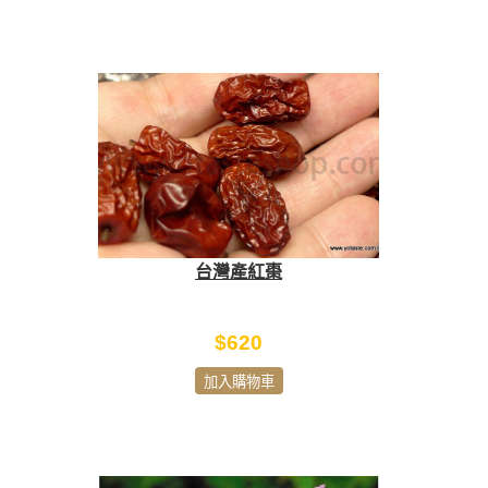
台灣產紅棗
$620
加入購物車