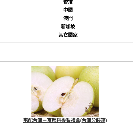
香港
中國
澳門
新加坡
其它國家
宅配台灣－京都丹後梨禮盒(台灣分裝箱)