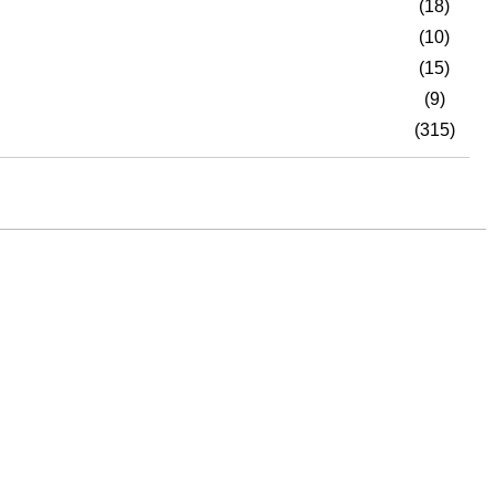
(18)
(10)
(15)
(9)
(315)