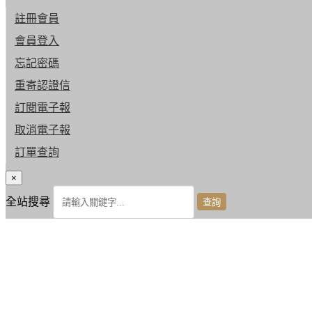
註冊會員
會員登入
忘記密碼
重寄認證信
訂閱電子報
取消電子報
訂單查詢
×
全站搜尋