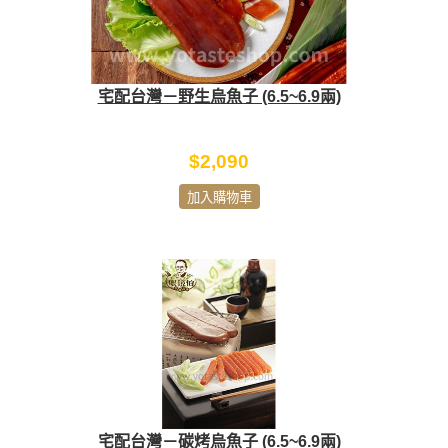
宅配台灣－野生烏魚子 (6.5~6.9兩)
$2,090
加入購物車
宅配台灣－碳烤烏魚子 (6.5~6.9兩)