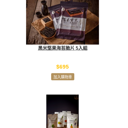
黑米堅果海苔脆片 5入組
$695
加入購物車