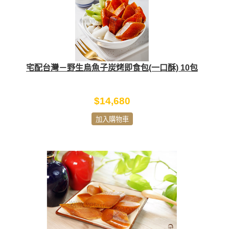
宅配台灣－野生烏魚子炭烤即食包(一口酥) 10包
$14,680
加入購物車