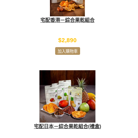
宅配香港－綜合果乾組合
$2,890
加入購物車
宅配日本－綜合果乾組合(禮盒)