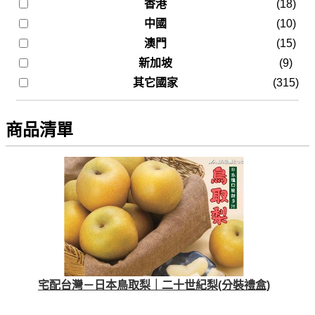
香港
(18)
中國
(10)
澳門
(15)
新加坡
(9)
其它國家
(315)
商品清單
宅配台灣－日本鳥取梨｜二十世紀梨(分裝禮盒)