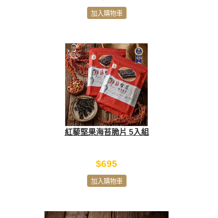
加入購物車
紅藜堅果海苔脆片 5入組
$695
加入購物車