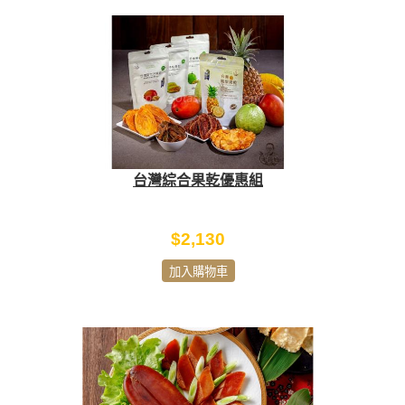
台灣綜合果乾優惠組
$2,130
加入購物車