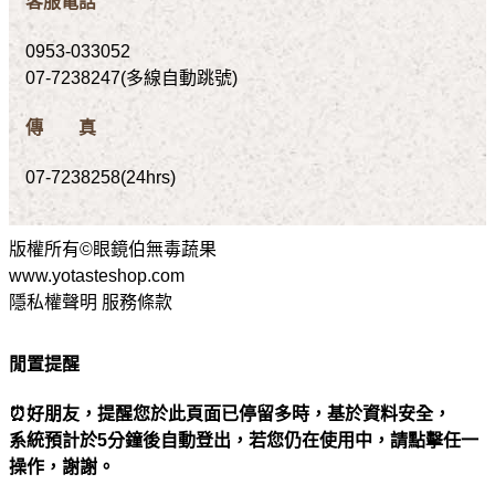
客服電話
0953-033052
07-7238247(多線自動跳號)
傳 真
07-7238258(24hrs)
版權所有©眼鏡伯無毒蔬果
www.yotasteshop.com
隱私權聲明 服務條款
閒置提醒
⏰好朋友，提醒您於此頁面已停留多時，基於資料安全，
系統預計於5分鐘後自動登出，若您仍在使用中，請點擊任一
操作，謝謝。