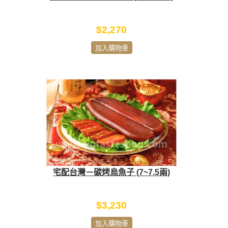
$2,270
加入購物車
宅配台灣－碳烤烏魚子 (7~7.5兩)
$3,230
加入購物車