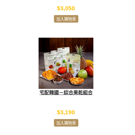
$3,050
加入購物車
宅配韓國－綜合果乾組合
$3,190
加入購物車