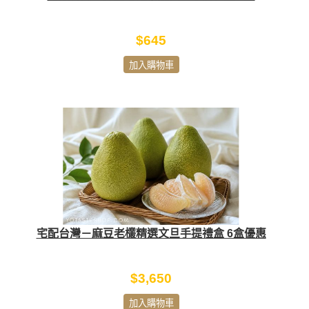
$645
加入購物車
宅配台灣－麻豆老欉精選文旦手提禮盒 6盒優惠
$3,650
加入購物車