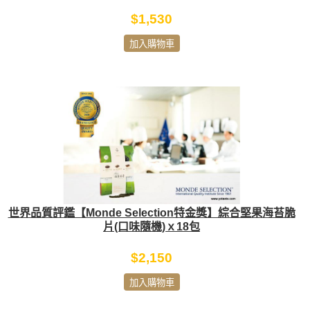
$1,530
加入購物車
世界品質評鑑【Monde Selection特金獎】綜合堅果海苔脆
片(口味隨機)ｘ18包
$2,150
加入購物車