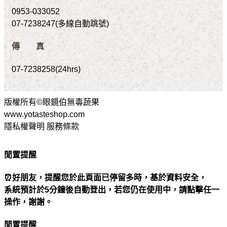
0953-033052
07-7238247(多線自動跳號)
傳 真
07-7238258(24hrs)
版權所有©眼鏡伯無毒蔬果
www.yotasteshop.com
隱私權聲明 服務條款
閒置提醒
⏰好朋友，提醒您於此頁面已停留多時，基於資料安全，
系統預計於5分鐘後自動登出，若您仍在使用中，請點擊任一
操作，謝謝。
閒置提醒