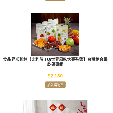
食品界米其林【比利時iTQi世界風味大賽殊榮】台灣綜合果
乾優惠組
$2,130
加入購物車